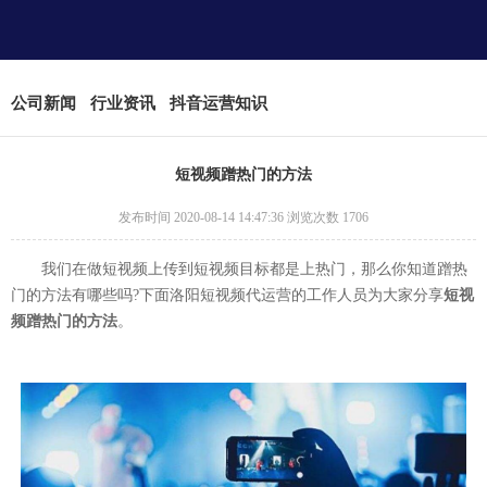
公司新闻
行业资讯
抖音运营知识
短视频蹭热门的方法
发布时间 2020-08-14 14:47:36 浏览次数 1706
我们在做短视频上传到短视频目标都是上热门，那么你知道蹭热
门的方法有哪些吗?下面洛阳短视频代运营的工作人员为大家分享
短视
频蹭热门的方法
。