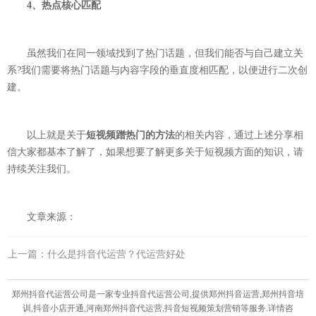
4、热点核心匹配
虽然我们在同一领域找到了热门话题，但我们能否与自己建立关
系?我们需要将热门话题与内容字段的垂直度相匹配，以便进行二次创
建。
以上就是关于
短视频蹭热门的方法
的相关内容，通过上述分享相
信大家都基本了解了，如果想要了解更多关于短视频方面的知识，请
持续关注我们。
文章来源：
上一篇：什么是抖音代运营？代运营好处
郑州抖音代运营公司是一家专业抖音代运营公司,提供郑州抖音运营,郑州抖音培
训,抖音小店开通,河南郑州抖音代运营,抖音短视频策划营销等服务.详情咨