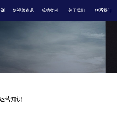
培训
短视频资讯
成功案例
关于我们
联系我们
运营知识