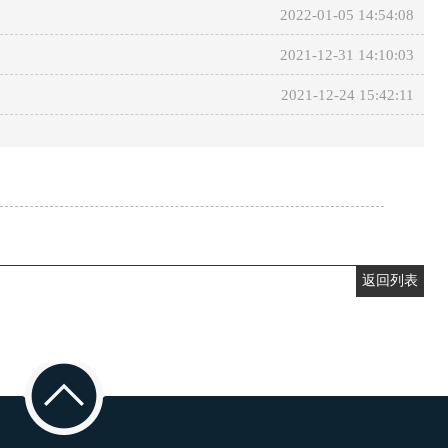
2022-01-05 14:54:08
2021-12-31 14:10:03
2021-12-24 15:42:11
返回列表