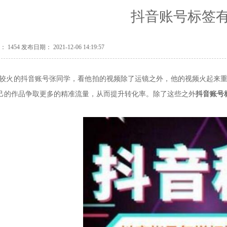
抖音账号标签
1454 发布日期： 2021-12-06 14:19:57
较火的抖音账号张同学，看他拍的视频除了运镜之外，他的视频火起来重
己的作品争取更多的
精准流量，从而提升转化率。除了这些之外
抖音账号