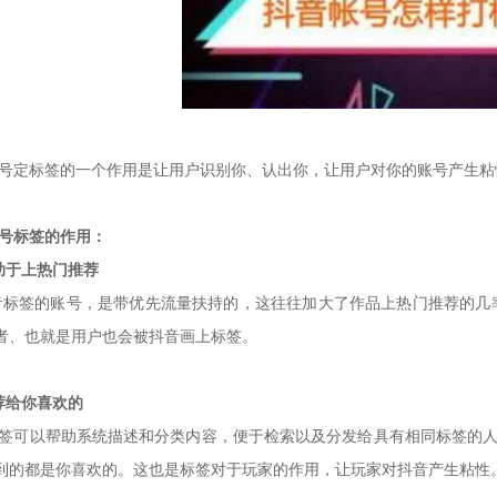
号定标签的一个作用是让用户识别你、认出你，让用户对你的账号产生粘
号标签的作用：
助于上热门推荐
标签的账号，是带优先流量扶持的，这往往加大了作品上热门推荐的几率
者、也就是用户也会被
抖音画上标签。
荐给你喜欢的
签可以帮助系统描述和分类内容，便于检索以及分发给具有相同标签的人
到的都是你喜欢的。这
也是标签对于玩家的作用，让玩家对抖音产生粘性