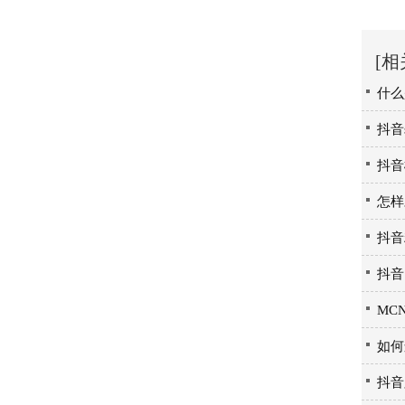
[相
什么
抖音
抖音
怎样
抖音
抖音
MC
如何
抖音