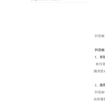
抖音账
抖音账
1、有
有抖音
频浏览
2、推
抖音标
你所看