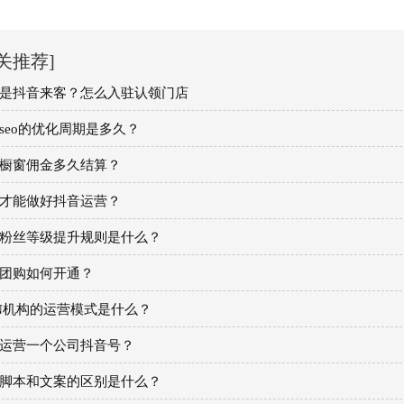
关推荐]
是抖音来客？怎么入驻认领门店
seo的优化周期是多久？
橱窗佣金多久结算？
才能做好抖音运营​？
粉丝等级提升规则是什么？
团购如何开通？
N机构的运营模式是什么？
运营一个公司抖音号？
脚本和文案的区别是什么？