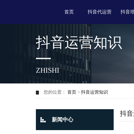
首页
抖音代运营
抖音
抖音运营知识
ZHISHI
您的位置：
首页
>
抖音运营知识
抖音
新闻中心