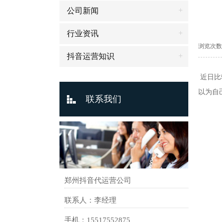
+
公司新闻
+
行业资讯
浏览次数： 
+
抖音运营知识
近日比
以为自
联系我们
郑州抖音代运营公司
联系人：李经理
手机：15517552875