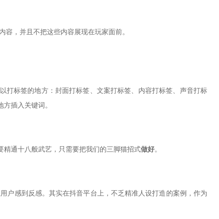
内容，并且不把这些内容展现在玩家面前。
可以打标签的地方：封面打标签、文案打标签、内容打标签、声音打标
地方插入关键词。
需要精通十八般武艺，只需要把我们的三脚猫招式
做好
。
用户感到反感。其实在抖音平台上，不乏精准人设打造的案例，作为