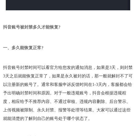
抖音账号被封禁多久才能恢复?
一、多久能恢复正常?
抖音账号封禁时间可以看官方给您发的通知消息，如果是3天，则封禁
3天之后就能恢复正常了，如果是永久被封的话，那一般就解封不了可
以注册新的账号了。
通常和客服申诉反馈时间在1-3天内，客服都会给
予出明确封禁时间和原因。对于一般违规账号，抖音会根据违规程
度，相应给予
不推荐
内容、
不通过
审核、违规内容
删除
、后台警示、
上传视频被限制、永久封禁、报警等处理等结果。大家可以通过这些
就能清楚的了解到自己的账号处于哪个状态了。