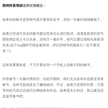
郑州抖音培训
老师友情建议：
如果你的账号是营销号就不要用实名号，否则一旦被封就很麻烦了。
如果已经进行实名的账号建议登录后台进行取消，或者提前用抖音号
授权绑定登入今日头条，后续万一被封号，就可以通过借助头条取消
实名(这个bug随时可能会被和谐，所以营销号的朋友们一定不要实
名!!!)
还有更重要的是，千万不要在同一个手机上切换不同的账号。
抖音账号一旦被封禁的话，在处罚期间，我们无法发布作品甚至登录
账号，这样无疑就是去了赚钱途径。不过，如果只是暂时封禁，只需
等待处罚其过后就可以继续发布作品。如果是永久的话，那么建议还
是趁早换号吧。