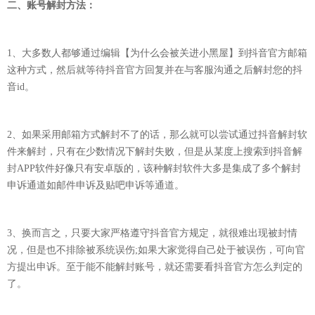
二、账号解封方法：
1、大多数人都够通过编辑【为什么会被关进小黑屋】到抖音官方邮箱
这种方式，然后就等待抖音官方回复并在与客服沟通之后解封您的抖
音id。
2、如果采用邮箱方式解封不了的话，那么就可以尝试通过抖音解封软
件来解封，只有在少数情况下解封失败，但是从某度上搜索到抖音解
封APP软件好像只有安卓版的，该种解封软件大多是集成了多个解封
申诉通道如邮件申诉及贴吧申诉等通道。
3、换而言之，只要大家严格遵守抖音官方规定，就很难出现被封情
况，但是也不排除被系统误伤;如果大家觉得自己处于被误伤，可向官
方提出申诉。至于能不能解封账号，就还需要看抖音官方怎么判定的
了。